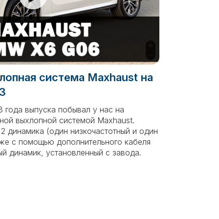
лопная система Maxhaust на
3
 года выпуска побывал у нас на
ной выхлопной системой Maxhaust.
 2 динамика (один низкочастотный и один
кже с помощью дополнительного кабеля
й динамик, установленный с завода.