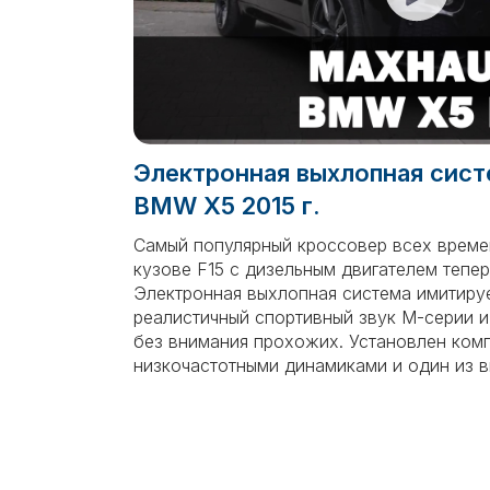
Электронная выхлопная сист
BMW X5 2015 г.
Самый популярный кроссовер всех врем
кузове F15 с дизельным двигателем тепер
Электронная выхлопная система имитиру
реалистичный спортивный звук M-серии и
без внимания прохожих. Установлен комп
низкочастотными динамиками и один из в