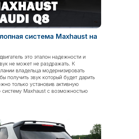
лопная система Maxhaust на
двигатель это эталон надежности и
звук не может не раздражать. К
лании владельца модернизировать
бы получить звук который будет дарить
ожно только установив активную
 систему Maxhaust с возможностью