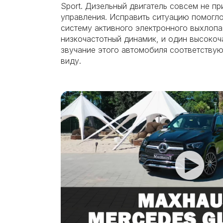
Sport. Дизельный двигатель совсем не п
управления. Исправить ситуацию помогл
систему активного электронного выхлопа
низкочастотный динамик, и один высокоч
звучание этого автомобиля соответству
виду.