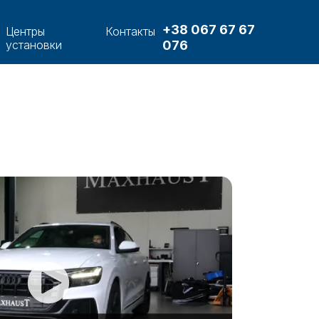
+38 067 67 67
Центры
Контакты
076
установки