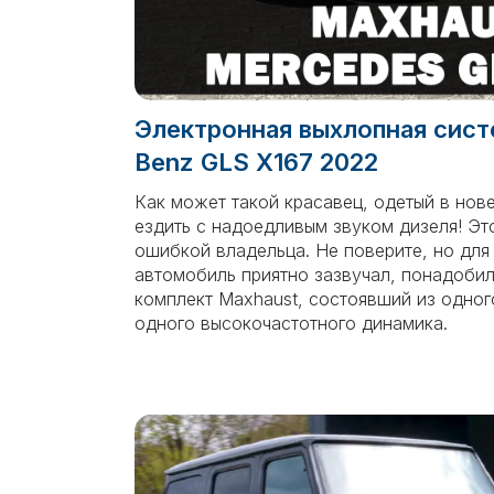
Электронная выхлопная сист
Benz GLS X167 2022
Как может такой красавец, одетый в но
ездить с надоедливым звуком дизеля! Э
ошибкой владельца. Не поверите, но для 
автомобиль приятно зазвучал, понадобил
комплект Maxhaust, состоявший из одног
одного высокочастотного динамика.