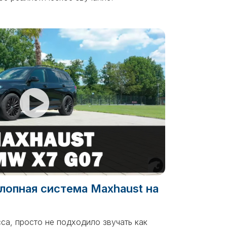
лопная система Maxhaust на
са, просто не подходило звучать как