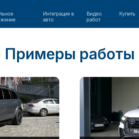
льное
Интеграция в
Видео
Купить
ожение
авто
работ
Примеры работы