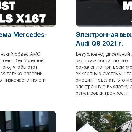
ема Mercedes-
Электронная вых
Audi Q8 2021 г.
венький обвес AMG
Безусловно, дизельный 
то было бы большой
экономичности, но его 
того, чтобы этот
сожалению при всем же
ся только базовый
выхлопную систему, что
о низкочастотного и
эмоции – сделать это м
электронную выхлопную
регулировки громкости.